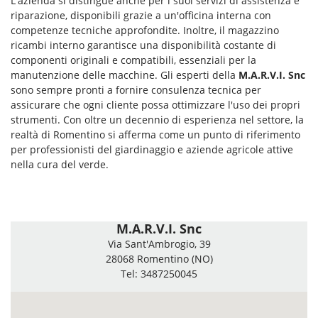
L'azienda si distingue anche per i suoi servizi di assistenza e
riparazione, disponibili grazie a un'officina interna con
competenze tecniche approfondite. Inoltre, il magazzino
ricambi interno garantisce una disponibilità costante di
componenti originali e compatibili, essenziali per la
manutenzione delle macchine. Gli esperti della
M.A.R.V.I. Snc
sono sempre pronti a fornire consulenza tecnica per
assicurare che ogni cliente possa ottimizzare l'uso dei propri
strumenti. Con oltre un decennio di esperienza nel settore, la
realtà di Romentino si afferma come un punto di riferimento
per professionisti del giardinaggio e aziende agricole attive
nella cura del verde.
M.A.R.V.I. Snc
Via Sant'Ambrogio, 39
28068 Romentino (NO)
Tel: 3487250045