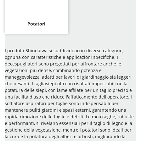
Potatori
I prodotti Shindaiwa si suddividono in diverse categorie,
ognuna con caratteristiche e applicazioni specifiche. I
decespugliatori sono progettati per affrontare anche le
vegetazioni più dense, combinando potenza e
maneggevolezza, adatti per lavori di giardinaggio sia leggeri
che pesanti. I tagliasiepi offrono risultati impeccabili nella
potatura delle siepi, con lame affilate per un taglio preciso e
una facilità d'uso che riduce l'affaticamento dell'operatore. I
soffiatore aspiratori per foglie sono indispensabili per
mantenere puliti giardini e spazi esterni, garantendo una
rapida rimozione delle foglie e detriti. Le motoseghe, robuste
e performanti, si rivelano essenziali per il taglio di legno e la
gestione della vegetazione, mentre i potatori sono ideali per
la cura e la potatura degli alberi e arbusti, migliorando la