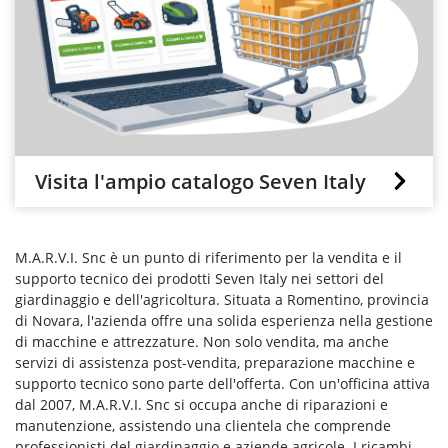
Visita l'ampio catalogo Seven Italy
M.A.R.V.I. Snc è un punto di riferimento per la vendita e il
supporto tecnico dei prodotti Seven Italy nei settori del
giardinaggio e dell'agricoltura. Situata a Romentino, provincia
di Novara, l'azienda offre una solida esperienza nella gestione
di macchine e attrezzature. Non solo vendita, ma anche
servizi di assistenza post-vendita, preparazione macchine e
supporto tecnico sono parte dell'offerta. Con un'officina attiva
dal 2007, M.A.R.V.I. Snc si occupa anche di riparazioni e
manutenzione, assistendo una clientela che comprende
professionisti del giardinaggio e aziende agricole. I ricambi