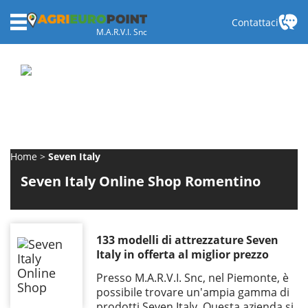
Contattaci
M.A.R.V.I. Snc
Home
Seven Italy
Seven Italy Online Shop Romentino
133 modelli di attrezzature Seven
Italy in offerta al miglior prezzo
Presso M.A.R.V.I. Snc, nel Piemonte, è
possibile trovare un'ampia gamma di
prodotti Seven Italy. Questa azienda si