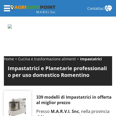
Contattaci
M.A.R.V.I. Snc
Home
Cucina e trasformazione alimenti
Impastatrici
Impastatrici e Planetarie professionali
o per uso domestico Romentino
339 modelli di Impastatrici in offerta
al miglior prezzo
Presso
M.A.R.V.I. Snc
, nella provincia