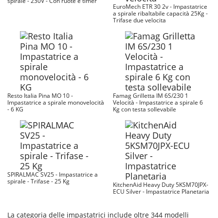
spirale - 230V - Con ruote e timer
EuroMech ETR 30 2v - Impastatrice
a spirale ribaltabile capacità 25Kg -
Trifase due velocita
Resto Italia Pina MO 10 -
Famag Grilletta IM 6S/230 1
Impastatrice a spirale monovelocità
Velocità - Impastatrice a spirale 6
- 6 KG
Kg con testa sollevabile
SPIRALMAC SV25 - Impastatrice a
spirale - Trifase - 25 Kg
KitchenAid Heavy Duty 5KSM70JPX-
ECU Silver - Impastatrice Planetaria
La categoria delle impastatrici include oltre 344 modelli