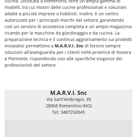
cucina. Dislocata a Romentino, offre un'ampia gamma di
modelli, tra cui mostri delle cucine professionali e soluzioni
adatte a piccole imprese o hobbisti. Inoltre, è un centro
autorizzato per i principali marchi del settore, garantendo
così un servizio di assistenza completa e un ampio magazzino
ricambi per le macchine da giardinaggio e da cucina. La
preparazione tecnica e il continuo aggiornamento sui prodotti
innovativi permettono a
M.A.R.V.I. Snc
di fornire sempre
soluzioni all’avanguardia per i clienti nelle province di Novara
e Piemonte, rispondendo così alle specifiche esigenze dei
professionisti del settore.
M.A.R.V.I. Snc
Via Sant'Ambrogio, 39
28068 Romentino (NO)
Tel: 3487250045