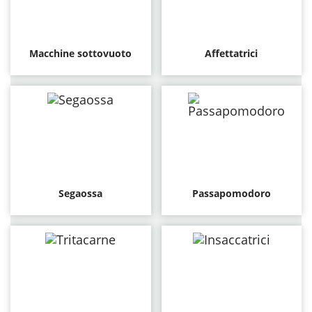
Macchine sottovuoto
Affettatrici
Segaossa
Passapomodoro