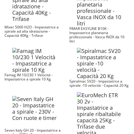
Mixer 5000 H2O - Impastatrice a
FIMAR EASYLINE B10K -
spirale ad alta idratazione -
Impastatrice planetaria
Capacitá 40Kg - Trifase
professionale - Vasca INOX da 10
litri
Famag IM 10/230 1 Velocità -
Impastatrice a spirale 10 Kg
Spiralmac SV20 - Impastatrice a
spirale -10 velocità - Capacità 20 Kg
Seven Italy GH 20 - Impastatrice a