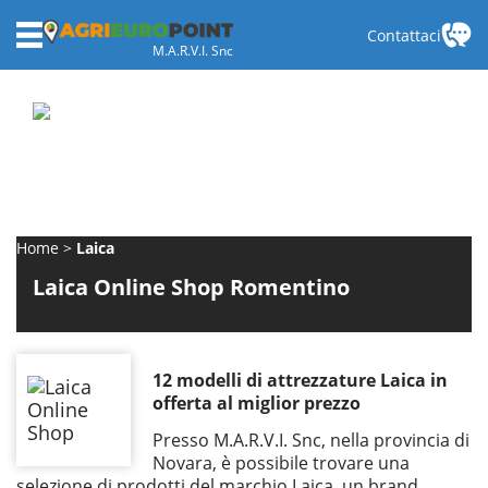
Contattaci
M.A.R.V.I. Snc
Home
Laica
Laica Online Shop Romentino
12 modelli di attrezzature Laica in
offerta al miglior prezzo
Presso M.A.R.V.I. Snc, nella provincia di
Novara, è possibile trovare una
selezione di prodotti del marchio Laica, un brand