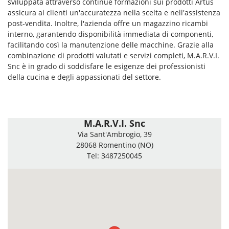
sviluppata attraverso continue formazioni sui prodotti Artus
assicura ai clienti un'accuratezza nella scelta e nell'assistenza
post-vendita. Inoltre, l'azienda offre un magazzino ricambi
interno, garantendo disponibilità immediata di componenti,
facilitando così la manutenzione delle macchine. Grazie alla
combinazione di prodotti valutati e servizi completi, M.A.R.V.I.
Snc è in grado di soddisfare le esigenze dei professionisti
della cucina e degli appassionati del settore.
M.A.R.V.I. Snc
Via Sant'Ambrogio, 39
28068 Romentino (NO)
Tel: 3487250045