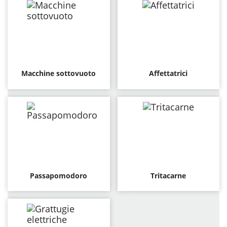
Macchine sottovuoto
Affettatrici
Passapomodoro
Tritacarne