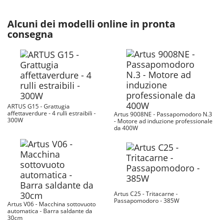
Alcuni dei modelli online in pronta
consegna
ARTUS G15 - Grattugia
affettaverdure - 4 rulli estraibili -
Artus 9008NE - Passapomodoro N.3
300W
- Motore ad induzione professionale
da 400W
Artus C25 - Tritacarne -
Passapomodoro - 385W
Artus V06 - Macchina sottovuoto
automatica - Barra saldante da
30cm