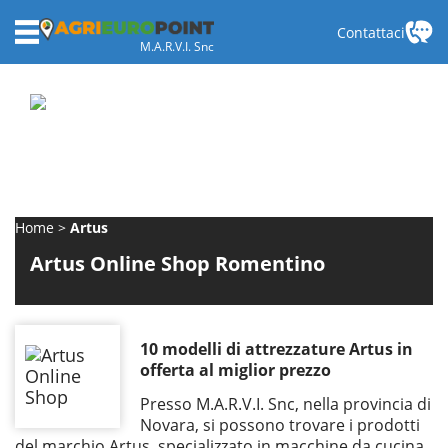
Contattaci
M.A.R.V.I. Snc
Home
Artus
Artus Online Shop Romentino
10 modelli di attrezzature Artus in
offerta al miglior prezzo
Presso M.A.R.V.I. Snc, nella provincia di
Novara, si possono trovare i prodotti
del marchio Artus, specializzato in macchine da cucina