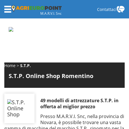
Contattaci
M.A.R.V.I. Snc
Home
S.T.P.
S.T.P. Online Shop Romentino
49 modelli di attrezzature S.T.P. in
offerta al miglior prezzo
Presso M.A.R.V.I. Snc, nella provincia di
Novara, è possibile trovare una vasta
gamma di macchine del marchio S.T.P., rinomato per la