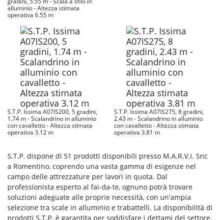
gradini, 5.55 m - Scala a sfilo in
alluminio - Altezza stimata
operativa 6.55 m
S.T.P. Issima A07IS200, 5 gradini,
S.T.P. Issima A07IS275, 8 gradini,
1.74 m - Scalandrino in alluminio
2.43 m - Scalandrino in alluminio
con cavalletto - Altezza stimata
con cavalletto - Altezza stimata
operativa 3.12 m
operativa 3.81 m
S.T.P. dispone di 51 prodotti disponibili presso M.A.R.V.I. Snc
a Romentino, coprendo una vasta gamma di esigenze nel
campo delle attrezzature per lavori in quota. Dal
professionista esperto al fai-da-te, ognuno potrà trovare
soluzioni adeguate alle proprie necessità, con un'ampia
selezione tra scale in alluminio e trabattelli. La disponibilità di
prodotti S.T.P. è garantita per soddisfare i dettami del settore.