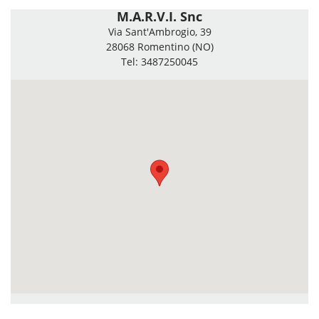
M.A.R.V.I. Snc
Via Sant'Ambrogio, 39
28068 Romentino (NO)
Tel: 3487250045