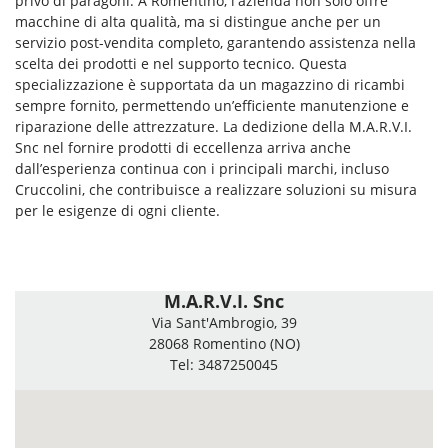
privo di paragoni. A Romentino, l'azienda non solo offre
macchine di alta qualità, ma si distingue anche per un
servizio post-vendita completo, garantendo assistenza nella
scelta dei prodotti e nel supporto tecnico. Questa
specializzazione è supportata da un magazzino di ricambi
sempre fornito, permettendo un’efficiente manutenzione e
riparazione delle attrezzature. La dedizione della M.A.R.V.I.
Snc nel fornire prodotti di eccellenza arriva anche
dall’esperienza continua con i principali marchi, incluso
Cruccolini, che contribuisce a realizzare soluzioni su misura
per le esigenze di ogni cliente.
M.A.R.V.I. Snc
Via Sant'Ambrogio, 39
28068 Romentino (NO)
Tel: 3487250045