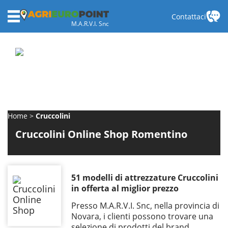
Contattaci
M.A.R.V.I. Snc
Home
Cruccolini
Cruccolini Online Shop Romentino
51 modelli di attrezzature Cruccolini
in offerta al miglior prezzo
Presso M.A.R.V.I. Snc, nella provincia di
Novara, i clienti possono trovare una
selezione di prodotti del brand