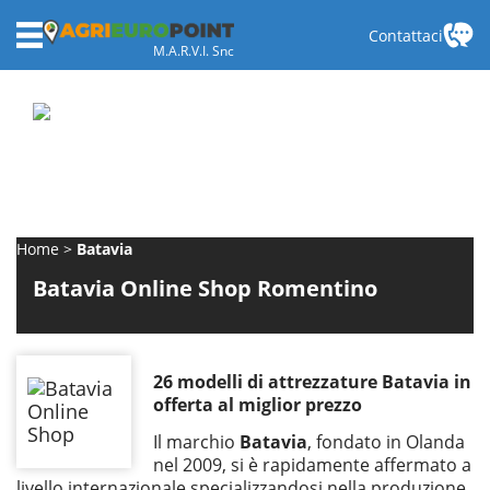
Contattaci
M.A.R.V.I. Snc
Home
Batavia
Batavia Online Shop Romentino
26 modelli di attrezzature Batavia in
offerta al miglior prezzo
Il marchio
Batavia
, fondato in Olanda
nel 2009, si è rapidamente affermato a
livello internazionale specializzandosi nella produzione