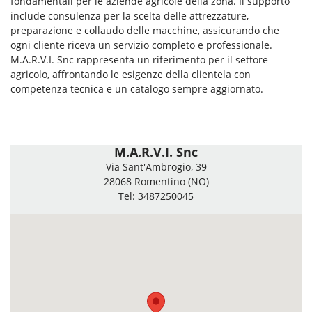
fondamentali per le aziende agricole della zona. Il supporto
include consulenza per la scelta delle attrezzature,
preparazione e collaudo delle macchine, assicurando che
ogni cliente riceva un servizio completo e professionale.
M.A.R.V.I. Snc rappresenta un riferimento per il settore
agricolo, affrontando le esigenze della clientela con
competenza tecnica e un catalogo sempre aggiornato.
M.A.R.V.I. Snc
Via Sant'Ambrogio, 39
28068 Romentino (NO)
Tel: 3487250045