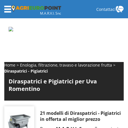
Contattaci
M.A.R.V.I. Snc
Home
Enologia, filtrazione, travaso e lavorazione frutta
Diraspatrici - Pigiatrici
Diraspatrici e Pigiatrici per Uva
Romentino
21 modelli di Diraspatrici - Pigiatrici
in offerta al miglior prezzo