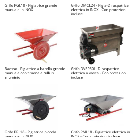
Grifo PGI.18 - Pigiatrice grande
Grifo DMCI.24 - Pigia-Diraspatrice
manuale in INOX
elettrica in INOX - Con protezioni
incluse
Baesso - Pigiatrice a barella grande
Grifo DVEP30I - Diraspatrice
manuale con timone e rulli in
elettrica a vasca - Con protezioni
alluminio
incluse
Grifo PPI.18 - Pigiatrice piccola
Grifo PMI.18 - Pigiatrice elettrica in
manuale in INOX
INOX - Con protezioni incluse