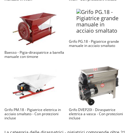
Grifo PG.18 - Pigiatrice grande
manuale in acciaio smaltato
Baesso - Pigia-diraspatrice a barella
manuale con timone
Grifo PM.18 - Pigiatrice elettrica in
Grifo DVEP20I - Diraspatrice
acciaio smaltato - Con protezioni
elettrica a vasca - Con protezioni
incluse
incluse
La categoria delle diraspatrici - pigiatrici comprende oltre 21