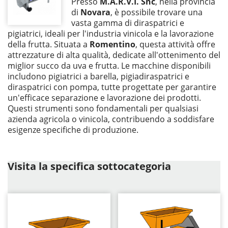
Presso
M.A.R.V.I. Snc
, nella provincia
di
Novara
, è possibile trovare una
vasta gamma di diraspatrici e
pigiatrici, ideali per l'industria vinicola e la lavorazione
della frutta. Situata a
Romentino
, questa attività offre
attrezzature di alta qualità, dedicate all'ottenimento del
miglior succo da uva e frutta. Le macchine disponibili
includono pigiatrici a barella, pigiadiraspatrici e
diraspatrici con pompa, tutte progettate per garantire
un'efficace separazione e lavorazione dei prodotti.
Questi strumenti sono fondamentali per qualsiasi
azienda agricola o vinicola, contribuendo a soddisfare
esigenze specifiche di produzione.
Visita la specifica sottocategoria