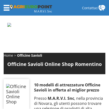
Contattaci
M.A.R.V.I. Snc
Home
Officine Savioli
Officine Savioli Online Shop Romentino
10 modelli di attrezzature Officine
Savioli in offerta al miglior prezzo
Presso
M.A.R.V.I. Snc
, nella provincia
di Novara, gli utenti possono trovare
una selezione di prodotti di alta