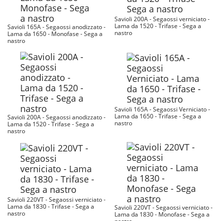
Savioli 200A - Segaossi verniciato -
Lama da 1520 - Trifase - Sega a
Savioli 165A - Segaossi anodizzato -
nastro
Lama da 1650 - Monofase - Sega a
nastro
Savioli 165A - Segaossi Verniciato -
Lama da 1650 - Trifase - Sega a
Savioli 200A - Segaossi anodizzato -
nastro
Lama da 1520 - Trifase - Sega a
nastro
Savioli 220VT - Segaossi verniciato -
Lama da 1830 - Trifase - Sega a
Savioli 220VT - Segaossi verniciato -
nastro
Lama da 1830 - Monofase - Sega a