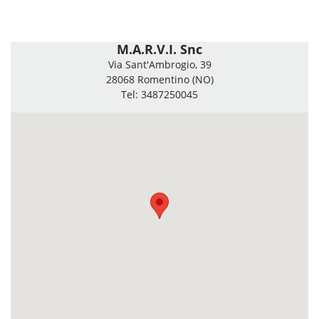
M.A.R.V.I. Snc
Via Sant'Ambrogio, 39
28068 Romentino (NO)
Tel: 3487250045