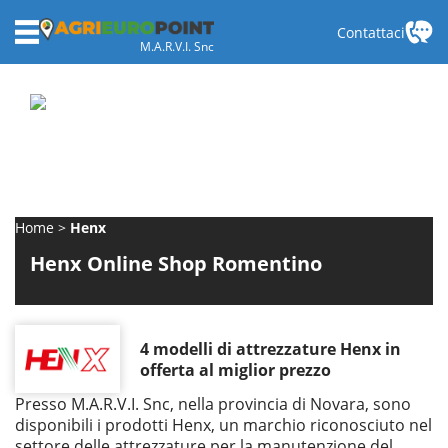
Contattaci
M.A.R.V.I. Snc
Home
Henx
Henx Online Shop Romentino
4 modelli di attrezzature Henx in
offerta al miglior prezzo
Presso M.A.R.V.I. Snc, nella provincia di Novara, sono
disponibili i prodotti Henx, un marchio riconosciuto nel
settore delle attrezzature per la manutenzione del