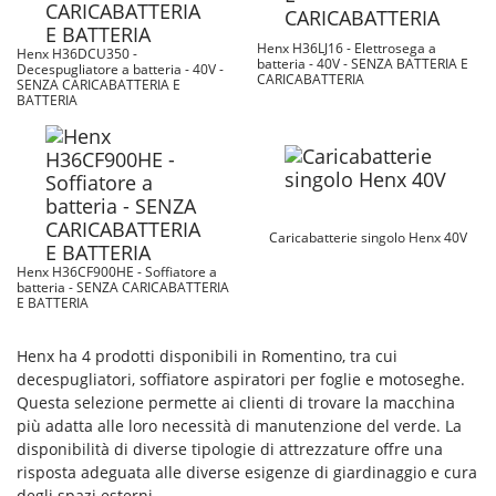
Henx H36LJ16 - Elettrosega a
Henx H36DCU350 -
batteria - 40V - SENZA BATTERIA E
Decespugliatore a batteria - 40V -
CARICABATTERIA
SENZA CARICABATTERIA E
BATTERIA
Caricabatterie singolo Henx 40V
Henx H36CF900HE - Soffiatore a
batteria - SENZA CARICABATTERIA
E BATTERIA
Henx ha 4 prodotti disponibili in Romentino, tra cui
decespugliatori, soffiatore aspiratori per foglie e motoseghe.
Questa selezione permette ai clienti di trovare la macchina
più adatta alle loro necessità di manutenzione del verde. La
disponibilità di diverse tipologie di attrezzature offre una
risposta adeguata alle diverse esigenze di giardinaggio e cura
degli spazi esterni.