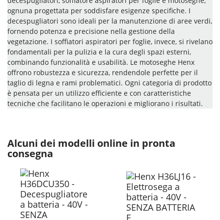
decespugliatori, soffiatore aspiratori per foglie e motoseghe,
ognuna progettata per soddisfare esigenze specifiche. I
decespugliatori sono ideali per la manutenzione di aree verdi,
fornendo potenza e precisione nella gestione della
vegetazione. I soffiatori aspiratori per foglie, invece, si rivelano
fondamentali per la pulizia e la cura degli spazi esterni,
combinando funzionalità e usabilità. Le motoseghe Henx
offrono robustezza e sicurezza, rendendole perfette per il
taglio di legna e rami problematici. Ogni categoria di prodotto
è pensata per un utilizzo efficiente e con caratteristiche
tecniche che facilitano le operazioni e migliorano i risultati.
Alcuni dei modelli online in pronta
consegna