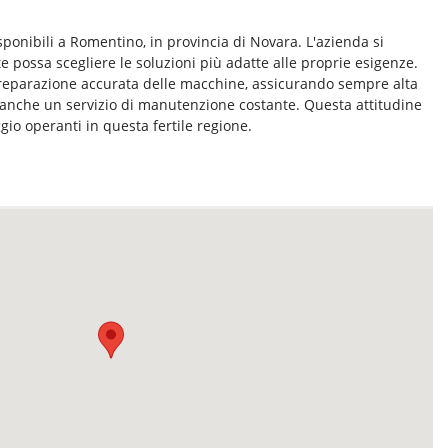
sponibili a Romentino, in provincia di Novara. L'azienda si
 possa scegliere le soluzioni più adatte alle proprie esigenze.
a preparazione accurata delle macchine, assicurando sempre alta
e anche un servizio di manutenzione costante. Questa attitudine
gio operanti in questa fertile regione.