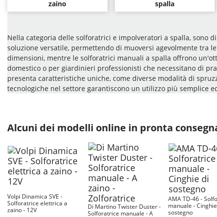
zaino
spalla
Nella categoria delle solforatrici e impolveratori a spalla, sono 
soluzione versatile, permettendo di muoversi agevolmente tra le 
dimensioni, mentre le solforatrici manuali a spalla offrono un'ot
domestico o per giardinieri professionisti che necessitano di pra
presenta caratteristiche uniche, come diverse modalità di spruzzo
tecnologiche nel settore garantiscono un utilizzo più semplice ed
Alcuni dei modelli online in pronta consegn
Volpi Dinamica SVE -
AMA TD-46 - Solfo
Solforatrice elettrica a
manuale - Cinghie
Di Martino Twister Duster -
zaino - 12V
sostegno
Solforatrice manuale - A