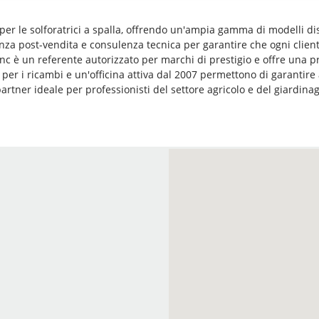
 per le solforatrici a spalla, offrendo un'ampia gamma di modelli di
za post-vendita e consulenza tecnica per garantire che ogni cliente
 Snc è un referente autorizzato per marchi di prestigio e offre un
per i ricambi e un'officina attiva dal 2007 permettono di garantir
rtner ideale per professionisti del settore agricolo e del giardinag