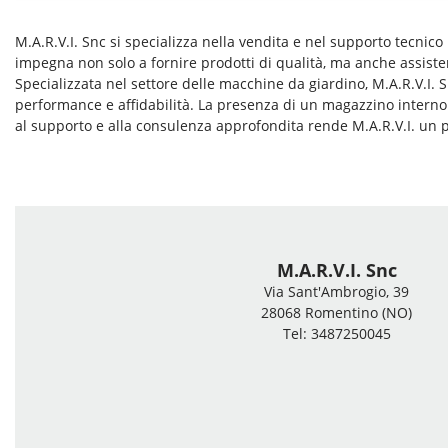
M.A.R.V.I. Snc si specializza nella vendita e nel supporto tecnico
impegna non solo a fornire prodotti di qualità, ma anche assisten
Specializzata nel settore delle macchine da giardino, M.A.R.V.I.
performance e affidabilità. La presenza di un magazzino interno 
al supporto e alla consulenza approfondita rende M.A.R.V.I. un pa
M.A.R.V.I. Snc
Via Sant'Ambrogio, 39
28068 Romentino (NO)
Tel: 3487250045