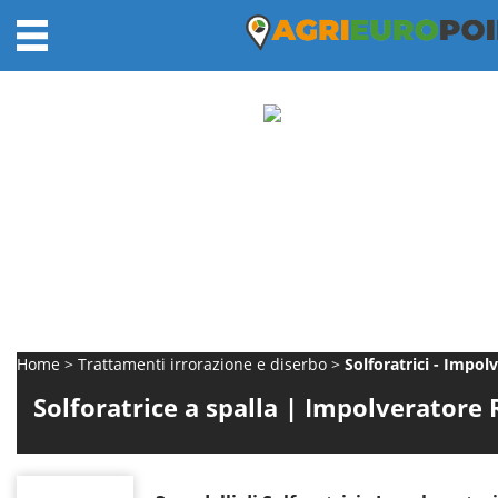
Home
Trattamenti irrorazione e diserbo
Solforatrici - Impolv
Solforatrice a spalla | Impolverator