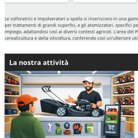
Le solforatrici e impolveratori a spalla si inseriscono in una gam
per trattamenti di grandi superfici, e gli atomizzatori, specifici p
impiego, adattandosi così ai diversi contesti agricoli. L'area del 
cerealicultura e della viticoltura, conferendo così un'ulteriore util
La nostra attività