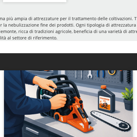
ma più ampia di attrezzature per il trattamento delle coltivazioni. T
er la nebulizzazione fine dei prodotti. Ogni tipologia di attrezzatura 
Piemonte, ricca di tradizioni agricole, beneficia di una varietà di at
ità al settore di riferimento.