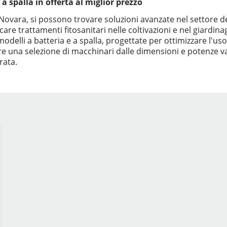
 a spalla in offerta al miglior prezzo
i Novara, si possono trovare soluzioni avanzate nel settore de
are trattamenti fitosanitari nelle coltivazioni e nel giardin
elli a batteria e a spalla, progettate per ottimizzare l'uso d
offre una selezione di macchinari dalle dimensioni e potenze 
rata.