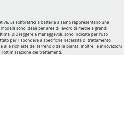
ative. Le solforatrici a batteria a zaino rappresentano una
modelli sono ideali per aree di lavoro di medie e grandi
ultime, più leggere e maneggevoli, sono indicate per l'uso
ettato per rispondere a specifiche necessità di trattamento,
lle richieste del terreno o della pianta. Inoltre, le innovazioni
l’ottimizzazione dei trattamenti.