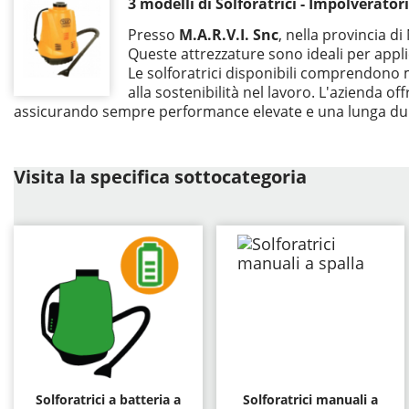
3 modelli di Solforatrici - Impolveratori
Presso
M.A.R.V.I. Snc
, nella provincia d
Queste attrezzature sono ideali per applic
Le solforatrici disponibili comprendono mod
alla sostenibilità nel lavoro. L'azienda 
assicurando sempre performance elevate e una lunga du
Visita la specifica sottocategoria
Solforatrici a batteria a
Solforatrici manuali a