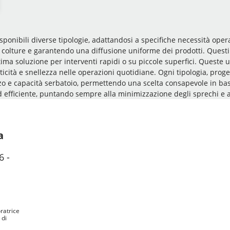
disponibili diverse tipologie, adattandosi a specifiche necessità oper
colture e garantendo una diffusione uniforme dei prodotti. Questi 
tima soluzione per interventi rapidi o su piccole superfici. Queste 
ticità e snellezza nelle operazioni quotidiane. Ogni tipologia, prog
 e capacità serbatoio, permettendo una scelta consapevole in base a
 efficiente, puntando sempre alla minimizzazione degli sprechi e al
a
ratrice
 di