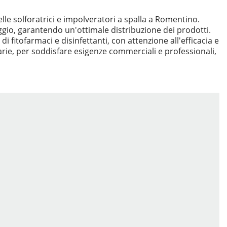
lle solforatrici e impolveratori a spalla a Romentino.
aggio, garantendo un'ottimale distribuzione dei prodotti.
i fitofarmaci e disinfettanti, con attenzione all'efficacia e
varie, per soddisfare esigenze commerciali e professionali,