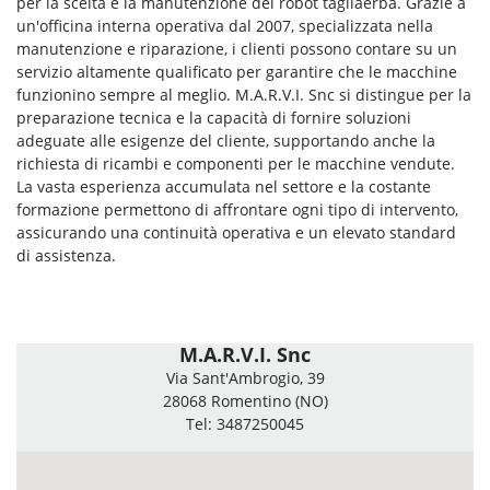
per la scelta e la manutenzione dei robot tagliaerba. Grazie a
un'officina interna operativa dal 2007, specializzata nella
manutenzione e riparazione, i clienti possono contare su un
servizio altamente qualificato per garantire che le macchine
funzionino sempre al meglio. M.A.R.V.I. Snc si distingue per la
preparazione tecnica e la capacità di fornire soluzioni
adeguate alle esigenze del cliente, supportando anche la
richiesta di ricambi e componenti per le macchine vendute.
La vasta esperienza accumulata nel settore e la costante
formazione permettono di affrontare ogni tipo di intervento,
assicurando una continuità operativa e un elevato standard
di assistenza.
M.A.R.V.I. Snc
Via Sant'Ambrogio, 39
28068 Romentino (NO)
Tel: 3487250045