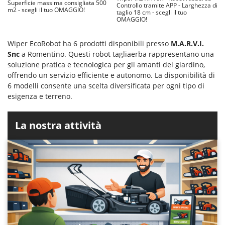
Superficie massima consigliata 500
Controllo tramite APP - Larghezza di
m2 - scegli il tuo OMAGGIO!
taglio 18 cm - scegli il tuo
OMAGGIO!
Wiper EcoRobot ha 6 prodotti disponibili presso
M.A.R.V.I.
Snc
a Romentino. Questi robot tagliaerba rappresentano una
soluzione pratica e tecnologica per gli amanti del giardino,
offrendo un servizio efficiente e autonomo. La disponibilità di
6 modelli consente una scelta diversificata per ogni tipo di
esigenza e terreno.
La nostra attività