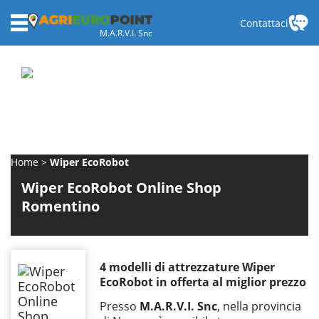
Contattaci
M.A.R.V.I. Snc
Home
Wiper EcoRobot
Wiper EcoRobot Online Shop
Romentino
4 modelli di attrezzature Wiper
EcoRobot in offerta al miglior prezzo
Presso
M.A.R.V.I. Snc
, nella provincia