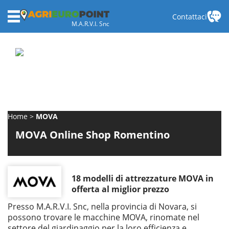
Contattaci
M.A.R.V.I. Snc
Home
MOVA
MOVA Online Shop Romentino
18 modelli di attrezzature MOVA in
offerta al miglior prezzo
Presso M.A.R.V.I. Snc, nella provincia di Novara, si
possono trovare le macchine MOVA, rinomate nel
settore del giardinaggio per la loro efficienza e