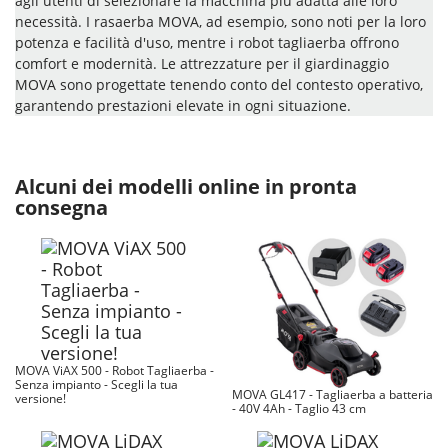
agli utenti di selezionare la macchina più adatta alle loro
necessità. I rasaerba MOVA, ad esempio, sono noti per la loro
potenza e facilità d'uso, mentre i robot tagliaerba offrono
comfort e modernità. Le attrezzature per il giardinaggio
MOVA sono progettate tenendo conto del contesto operativo,
garantendo prestazioni elevate in ogni situazione.
Alcuni dei modelli online in pronta
consegna
MOVA ViAX 500 - Robot Tagliaerba -
Senza impianto - Scegli la tua
MOVA GL417 - Tagliaerba a batteria
versione!
- 40V 4Ah - Taglio 43 cm