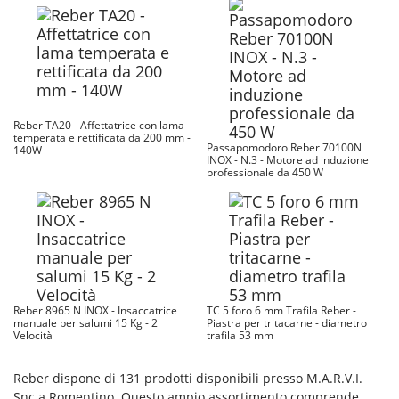
Reber TA20 - Affettatrice con lama
temperata e rettificata da 200 mm -
Passapomodoro Reber 70100N
140W
INOX - N.3 - Motore ad induzione
professionale da 450 W
Reber 8965 N INOX - Insaccatrice
TC 5 foro 6 mm Trafila Reber -
manuale per salumi 15 Kg - 2
Piastra per tritacarne - diametro
Velocità
trafila 53 mm
Reber dispone di 131 prodotti disponibili presso M.A.R.V.I.
Snc a Romentino. Questo ampio assortimento comprende