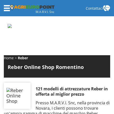
Contattaci
M.A.R.V.I. Snc
Home
Reber
Reber Online Shop Romentino
121 modelli di attrezzature Reber in
offerta al miglior prezzo
Presso M.A.R.V.I. Snc, nella provincia di
Novara, i clienti possono trovare
un'ampia gamma di macchine del marchio Reber,