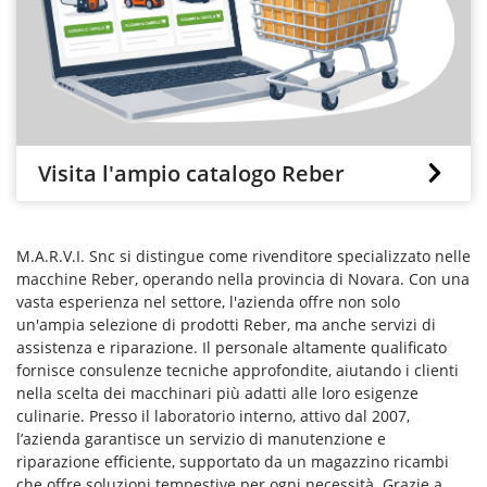
Visita l'ampio catalogo Reber
M.A.R.V.I. Snc si distingue come rivenditore specializzato nelle
macchine Reber, operando nella provincia di Novara. Con una
vasta esperienza nel settore, l'azienda offre non solo
un'ampia selezione di prodotti Reber, ma anche servizi di
assistenza e riparazione. Il personale altamente qualificato
fornisce consulenze tecniche approfondite, aiutando i clienti
nella scelta dei macchinari più adatti alle loro esigenze
culinarie. Presso il laboratorio interno, attivo dal 2007,
l’azienda garantisce un servizio di manutenzione e
riparazione efficiente, supportato da un magazzino ricambi
che offre soluzioni tempestive per ogni necessità. Grazie a