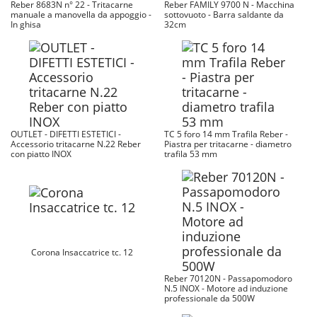
Reber 8683N n° 22 - Tritacarne
Reber FAMILY 9700 N - Macchina
manuale a manovella da appoggio -
sottovuoto - Barra saldante da
In ghisa
32cm
OUTLET - DIFETTI ESTETICI -
TC 5 foro 14 mm Trafila Reber -
Accessorio tritacarne N.22 Reber
Piastra per tritacarne - diametro
con piatto INOX
trafila 53 mm
Corona Insaccatrice tc. 12
Reber 70120N - Passapomodoro
N.5 INOX - Motore ad induzione
professionale da 500W