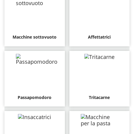
Macchine sottovuoto
Affettatrici
Passapomodoro
Tritacarne