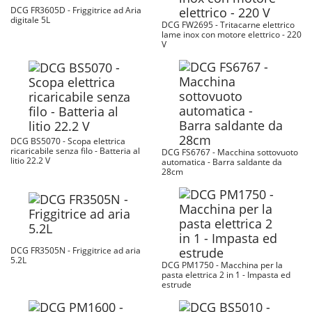
DCG FR3605D - Friggitrice ad Aria
digitale 5L
DCG FW2695 - Tritacarne elettrico
lame inox con motore elettrico - 220
V
DCG BS5070 - Scopa elettrica
ricaricabile senza filo - Batteria al
DCG FS6767 - Macchina sottovuoto
litio 22.2 V
automatica - Barra saldante da
28cm
DCG FR3505N - Friggitrice ad aria
5.2L
DCG PM1750 - Macchina per la
pasta elettrica 2 in 1 - Impasta ed
estrude