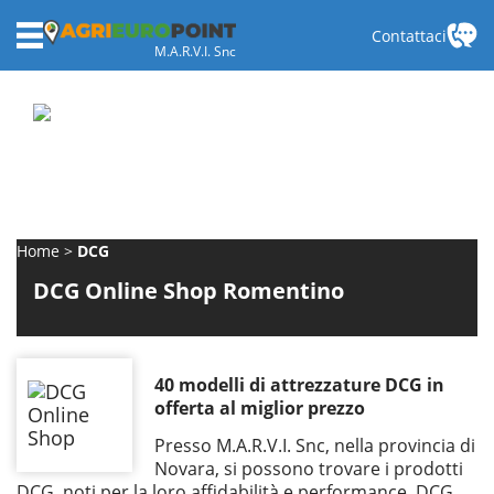
Contattaci
M.A.R.V.I. Snc
Home
DCG
DCG Online Shop Romentino
40 modelli di attrezzature DCG in
offerta al miglior prezzo
Presso M.A.R.V.I. Snc, nella provincia di
Novara, si possono trovare i prodotti
DCG, noti per la loro affidabilità e performance. DCG