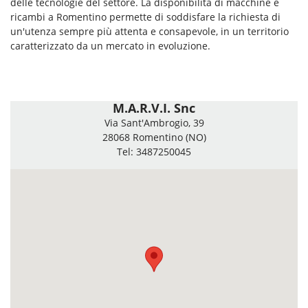
delle tecnologie del settore. La disponibilità di macchine e
ricambi a Romentino permette di soddisfare la richiesta di
un'utenza sempre più attenta e consapevole, in un territorio
caratterizzato da un mercato in evoluzione.
M.A.R.V.I. Snc
Via Sant'Ambrogio, 39
28068 Romentino (NO)
Tel: 3487250045