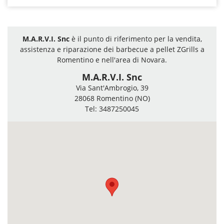
M.A.R.V.I. Snc
è il punto di riferimento per la vendita,
assistenza e riparazione dei barbecue a pellet ZGrills a
Romentino e nell'area di Novara.
M.A.R.V.I. Snc
Via Sant'Ambrogio, 39
28068 Romentino (NO)
Tel: 3487250045