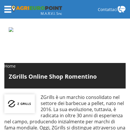
Contattaci
M.A.R.V.I. Snc
Home
ZGrills Online Shop Romentino
ZGrills è un marchio consolidato nel
settore dei barbecue a pellet, nato nel
2016. La sua evoluzione, tuttavia, è
radicata in oltre 30 anni di esperienza
nel campo, producendo inizialmente per marchi di
fama mondiale. Oggi, ZGrills si distingue attraverso una