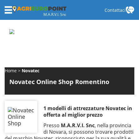
Contattaci
M.A.R.V.I. Snc
Home
Novatec
Novatec Online Shop Romentino
1 modelli di attrezzature Novatec in
offerta al miglior prezzo
Presso
M.A.R.V.I. Snc
, nella provincia
di Novara, si possono trovare prodotti
del marchio Novatec, riconosciuto per la sua qualità e